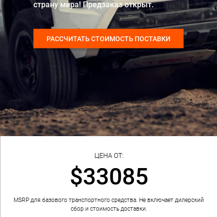
страну мира! Предзаказ открыт.
РАССЧИТАТЬ СТОИМОСТЬ ПОСТАВКИ
ЦЕНА ОТ:
$33085
MSRP для базового транспортного средства. Не включает дилерский
сбор и стоимость доставки.