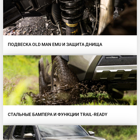
ПОДВЕСКА OLD MAN EMU И ЗАЩИТА ДНИЩА
СТАЛЬНЫЕ БАМПЕРА И ФУНКЦИИ TRAIL-READY