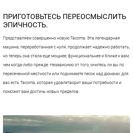
ПРИГОТОВЬТЕСЬ ПЕРЕОСМЫСЛИТЬ
ЭПИЧНОСТЬ.
Представляем совершенно новую Tacoma. Эта легендарная
машина, переработанная с нуля, продолжает надежно работать,
но теперь она стала еще мощнее, функциональнее и ближе к вам,
чем когда-либо прежде. Независимо от того, мчитесь ли вы по
пересеченной местности или поднимаете песок над дюнами, для
вас есть Tacoma, которая удовлетворит ваши потребности и
поможет вам достичь новых пределов.