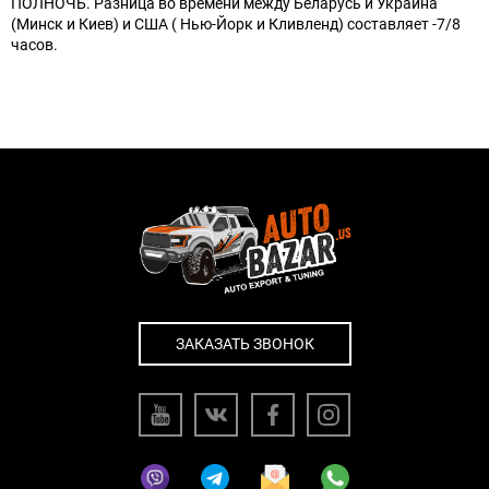
ПОЛНОЧЬ. Разница во времени между Беларусь и Украина
(Минск и Киев) и США ( Нью-Йорк и Кливленд) составляет -7/8
часов.
ЗАКАЗАТЬ ЗВОНОК