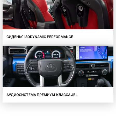
СИДЕНЬЯ ISODYNAMIC PERFORMANCE
АУДИОСИСТЕМА ПРЕМИУМ-КЛАССА JBL