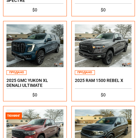
SPECTRE
$0
$0
ПРОДАНО
ПРОДАНО
2025 GMC YUKON XL
2025 RAM 1500 REBEL X
DENALI ULTIMATE
$0
$0
ТЮНИНГ