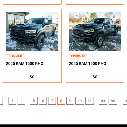
ПРОДАНО
ПРОДАНО
2025 RAM 1500 RHO
2025 RAM 1500 RHO
$0
$0
...
...
1
2
5
6
7
8
9
10
11
83
84