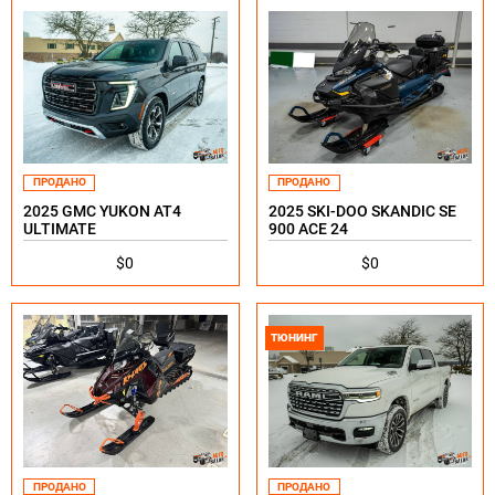
ПРОДАНО
ПРОДАНО
2025 GMC YUKON AT4
2025 SKI-DOO SKANDIС SЕ
ULTIMATE
900 АСE 24
$0
$0
ТЮНИНГ
ПРОДАНО
ПРОДАНО