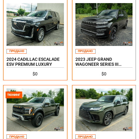
ПРОДАНО
ПРОДАНО
2024 CADILLAC ESCALADE
2023 JEEP GRAND
ESV PREMIUM LUXURY
WAGONEER SERIES III
OBSIDIAN
$0
$0
ТЮНИНГ
ПРОДАНО
ПРОДАНО