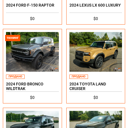
2024 FORD F-150 RAPTOR
2024 LEXUS LX 600 LUXURY
$0
$0
ТЮНИНГ
ПРОДАНО
ПРОДАНО
2024 FORD BRONCO
2024 TOYOTA LAND
WILDTRAK
CRUISER
$0
$0