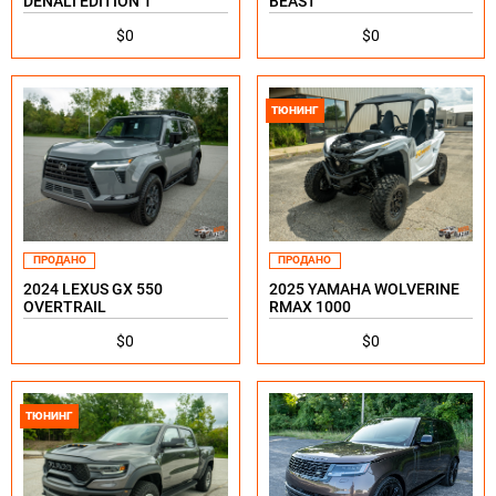
DENALI EDITION 1
BEAST
$0
$0
ТЮНИНГ
ПРОДАНО
ПРОДАНО
2024 LEXUS GX 550
2025 YAMAHA WOLVERINE
OVERTRAIL
RMAX 1000
$0
$0
ТЮНИНГ