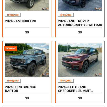
ПРОДАНО
ПРОДАНО
2024 RAM 1500 TRX
2024 RANGE ROVER
AUTOBIOGRAPHY SWB P530
$0
$0
ТЮНИНГ
ПРОДАНО
ПРОДАНО
2024 FORD BRONCO
2024 JEEP GRAND
RAPTOR
CHEROKEE L SUMMIT
RESERVE
$0
$0