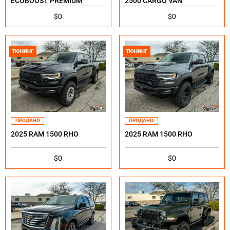
ECOBOOST PREMIUM
2500 CARGO VAN
$0
$0
ТЮНИНГ
ТЮНИНГ
ПРОДАНО
ПРОДАНО
2025 RAM 1500 RHO
2025 RAM 1500 RHO
$0
$0