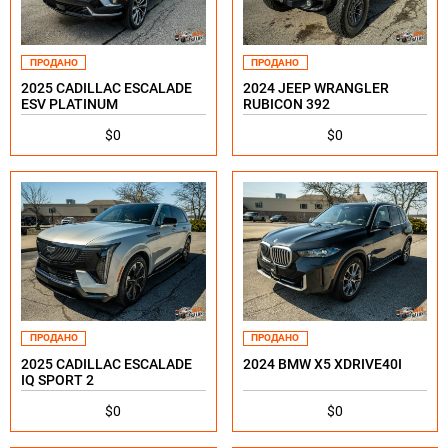
ПРОДАНО
ПРОДАНО
2025 CADILLAC ESCALADE
2024 JEEP WRANGLER
ESV PLATINUM
RUBICON 392
$0
$0
ПРОДАНО
ПРОДАНО
2025 CADILLAC ESCALADE
2024 BMW X5 XDRIVE40I
IQ SPORT 2
$0
$0