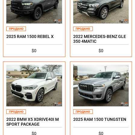
ПРОДАНО
ПРОДАНО
2025 RAM 1500 REBEL X
2022 MERCEDES-BENZ GLE
350 4MATIC
$0
$0
ПРОДАНО
ПРОДАНО
2022 BMW X5 XDRIVE40I M
2025 RAM 1500 TUNGSTEN
SPORT PACKAGE
$0
$0