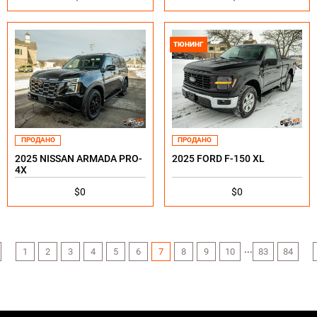
ТЮНИНГ
ПРОДАНО
ПРОДАНО
2025 NISSAN ARMADA PRO-
2025 FORD F-150 XL
4X
$0
$0
...
1
2
3
4
5
6
7
8
9
10
83
84