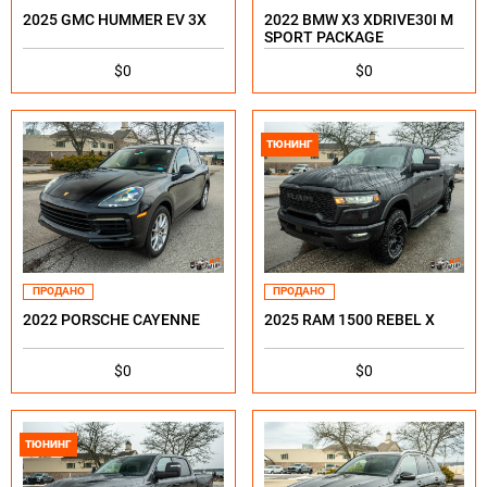
2025 GMC HUMMER EV 3X
2022 BMW X3 XDRIVE30I M
SPORT PACKAGE
$0
$0
ТЮНИНГ
ПРОДАНО
ПРОДАНО
2022 PORSCHE CAYENNE
2025 RAM 1500 REBEL X
$0
$0
ТЮНИНГ