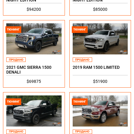
NIGHT EDITION
NIGHT EDITION
$94200
$85000
ТЮНИНГ
ТЮНИНГ
ПРОДАНО
ПРОДАНО
2021 GMC SIERRA 1500
2019 RAM 1500 LIMITED
DENALI
$69875
$51900
ТЮНИНГ
ТЮНИНГ
ПРОДАНО
ПРОДАНО