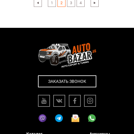
‹
1
2
3
4
›
ЗАКАЗАТЬ ЗВОНОК
Каталог
Аукционы