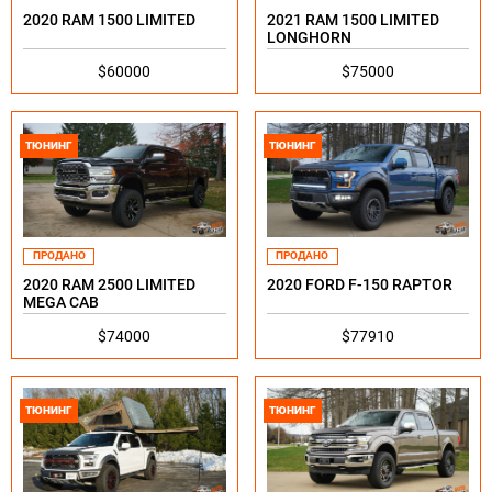
2020 RAM 1500 LIMITED
2021 RAM 1500 LIMITED
LONGHORN
$60000
$75000
ТЮНИНГ
ТЮНИНГ
ПРОДАНО
ПРОДАНО
2020 RAM 2500 LIMITED
2020 FORD F-150 RAPTOR
MEGA CAB
$74000
$77910
ТЮНИНГ
ТЮНИНГ