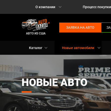
О компании
Процесс покупки
ЗАЯВКА НА АВТО
ЗА
АВТО ИЗ США
Каталог
Новые автомобили
НОВЫЕ АВТО