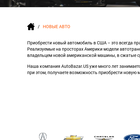
НОВЫЕ АВТО
Приобрести новый автомобиль в США – это всегда пр
Реализуемые на просторах Америки модели автотрансп
владельцем новой американской машины, в сжатые ср
Наша компания AutoBazar.US уже много лет занимаетс
при этом, получаете возможность приобрести новую м