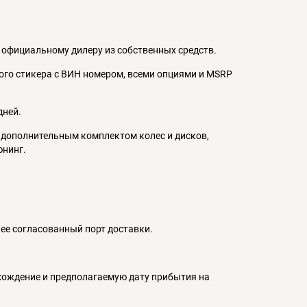
 официальному дилеру из собственных средств.
ного стикера с ВИН номером, всеми опциями и MSRP
дней.
дополнительным комплектом колес и дисков,
юнинг.
ее согласованный порт доставки.
хождение и предполагаемую дату прибытия на