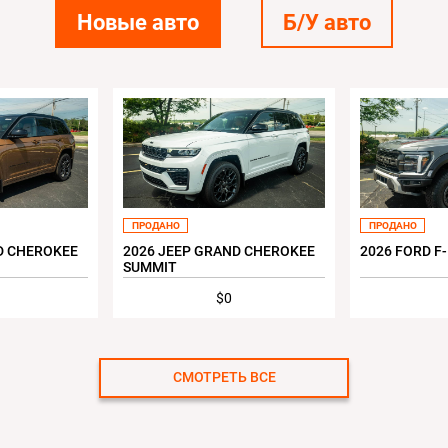
Новые авто
Б/У авто
ПРОДАНО
ПРОДАНО
D CHEROKEE
2026 JEEP GRAND CHEROKEE
2026 FORD F
SUMMIT
$0
СМОТРЕТЬ ВСЕ