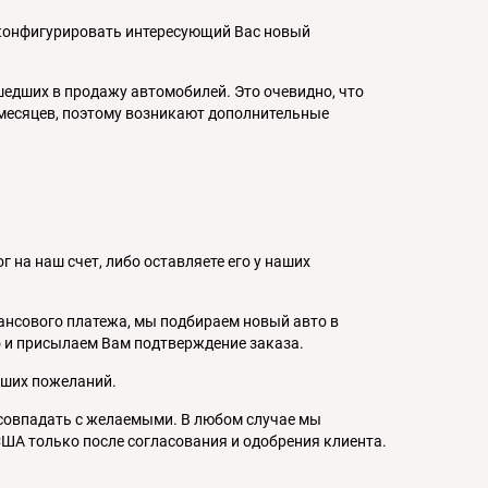
сконфигурировать интересующий Вас новый
шедших в продажу автомобилей. Это очевидно, что
 месяцев, поэтому возникают дополнительные
 на наш счет, либо оставляете его у наших
ансового платежа, мы подбираем новый авто в
 и присылаем Вам подтверждение заказа.
аших пожеланий.
 совпадать с желаемыми. В любом случае мы
ША только после согласования и одобрения клиента.