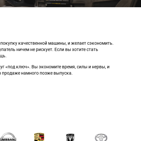
 покупку качественной машины, и желает сэкономить.
атель ничем не рискует. Если вы хотите стать
щь.
г «под ключ». Вы экономите время, силы и нервы, и
 в продаже намного позже выпуска.