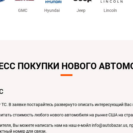
GMC
Hyundai
Jeep
Lincoln
ЕСС ПОКУПКИ НОВОГО АВТОМ
С
 ТС. В заявке постарайтесь развернуто описать интересующий Вас
читать стоимость любого нового автомобиля на рынке США на стр
дителя, Вы можете написать нам на наш е-мэйл info@autobazar.us,
ктный номер для связи.