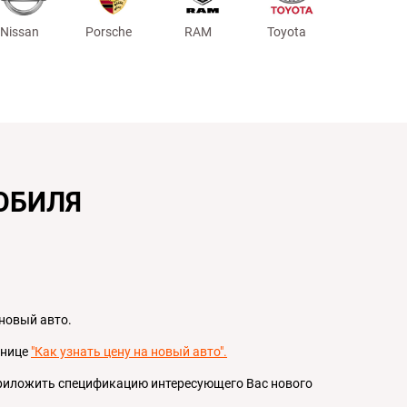
Nissan
Porsche
RAM
Toyota
ОБИЛЯ
 новый авто.
анице
"Как узнать цену на новый авто".
 приложить спецификацию интересующего Вас нового