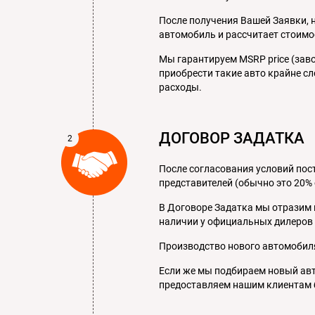
После получения Вашей Заявки, 
автомобиль и рассчитает стоимо
Мы гарантируем MSRP price (зав
приобрести такие авто крайне с
расходы.
ДОГОВОР ЗАДАТКА
После согласования условий пост
представителей (обычно это 20% 
В Договоре Задатка мы отразим 
наличии у официальных дилеров 
Производство нового автомобиля
Если же мы подбираем новый авт
предоставляем нашим клиентам б