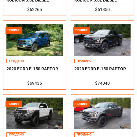
RUBICON 3.0L DIESEL
RUBICON 3.0L DIESEL
$62265
$61350
ТЮНИНГ
ТЮНИНГ
ПРОДАНО
ПРОДАНО
2020 FORD F-150 RAPTOR
2020 FORD F-150 RAPTOR
$74040
$69435
ТЮНИНГ
ТЮНИНГ
ПРОДАНО
ПРОДАНО