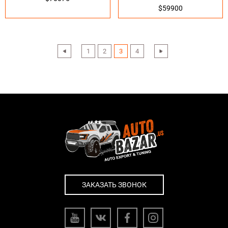
$59900
‹
1
2
3
4
›
ЗАКАЗАТЬ ЗВОНОК