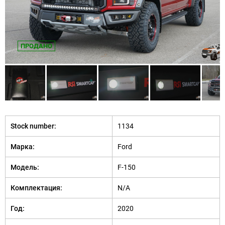
ПРОДАНО
Stock number:
1134
Марка:
Ford
Модель:
F-150
Комплектация:
N/A
Год:
2020