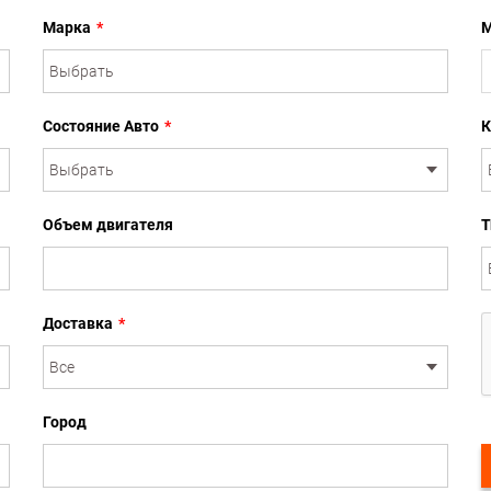
Марка
*
М
Состояние Авто
*
К
Объем двигателя
Т
Доставка
*
Город