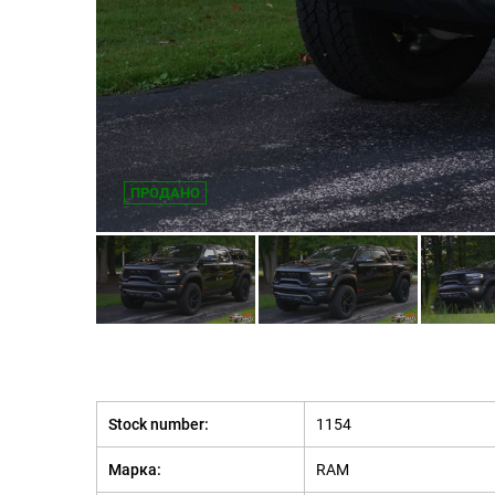
ПРОДАНО
Stock number:
1154
Марка:
RAM