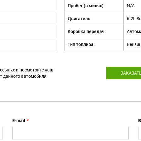
Пробег (в милях):
N/A
Двигатель:
6.2L S
Коробка передач:
Автом
Тип топлива:
Бензи
 ссылке и посмотрите наш
ЗАКАЗАТ
т данного автомобиля
E-mail
*
В