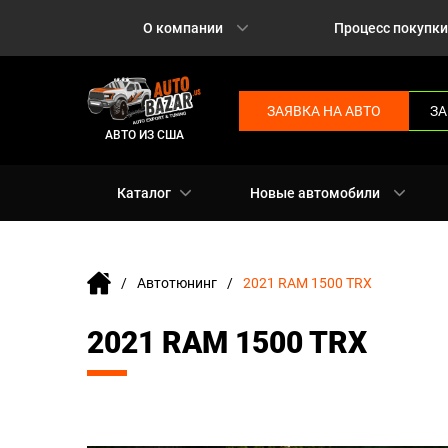
О компании
Процесс покупки
ЗАЯВКА НА АВТО
ЗА
АВТО ИЗ США
Каталог
Новые автомобили
Автотюнинг
2021 RAM 1500 TRX
2021 RAM 1500 TRX