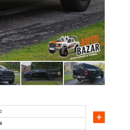
ПРОДАН
0
й