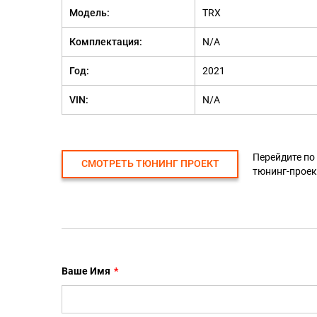
Модель:
TRX
Комплектация:
N/A
Год:
2021
VIN:
N/A
Перейдите по
СМОТРЕТЬ ТЮНИНГ ПРОЕКТ
тюнинг-проек
Ваше Имя
*