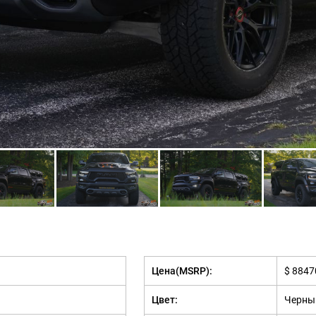
Цена(MSRP):
$ 8847
Цвет:
Черны