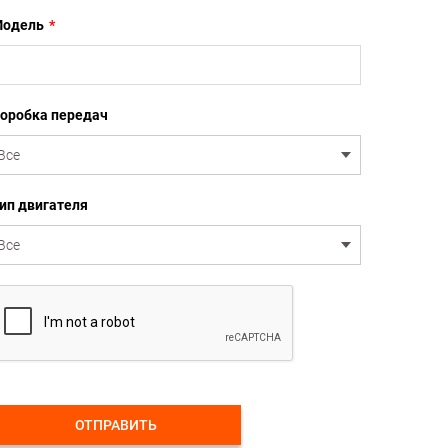
одель
*
оробка передач
ип двигателя
ОТПРАВИТЬ