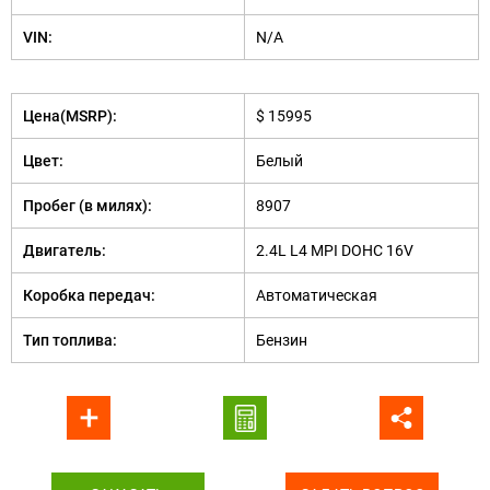
VIN:
N/A
Цена(MSRP):
$ 15995
Цвет:
Белый
Пробег (в милях):
8907
Двигатель:
2.4L L4 MPI DOHC 16V
Коробка передач:
Автоматическая
Тип топлива:
Бензин