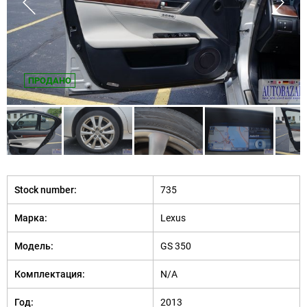
ПРОДАНО
Stock number:
735
Марка:
Lexus
Модель:
GS 350
Комплектация:
N/A
Год:
2013