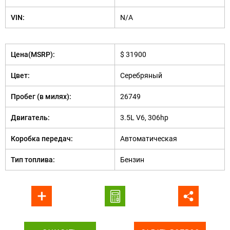
VIN:
N/A
Цена(MSRP):
$ 31900
Цвет:
Серебряный
Пробег (в милях):
26749
Двигатель:
3.5L V6, 306hp
Коробка передач:
Автоматическая
Тип топлива:
Бензин