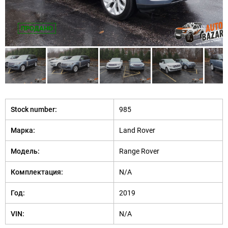
ПРОДАНО
Stock number:
985
Марка:
Land Rover
Модель:
Range Rover
Комплектация:
N/A
Год:
2019
VIN:
N/A