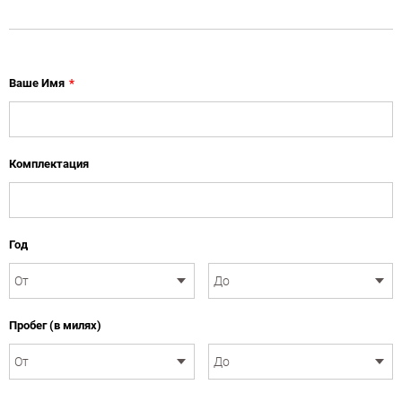
Ваше Имя
*
Комплектация
Год
Пробег (в милях)