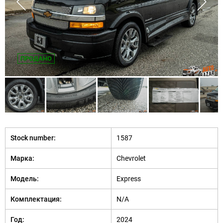
ПРОДАНО
Stock number:
1587
Марка:
Chevrolet
Модель:
Express
Комплектация:
N/A
Год:
2024