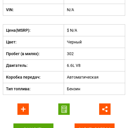
VIN:
N/A
Цена(MSRP):
$ N/A
Цвет:
Черный
Пробег (в милях):
302
Двигатель:
6.6L V8
Коробка передач:
Автоматическая
Тип топлива:
Бензин