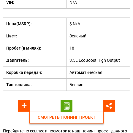
VIN:
N/A
Цена(MSRP):
$ N/A
Цвет:
Зеленый
Пробег (в милях):
18
Двигатель:
3.5L EcoBoost High Output
Коробка передач:
Автоматическая
Тип топлива:
Бензин
СМОТРЕТЬ ТЮНИНГ ПРОЕКТ
Перейдите по ссылке и посмотрите наш тюнинг-проект данного