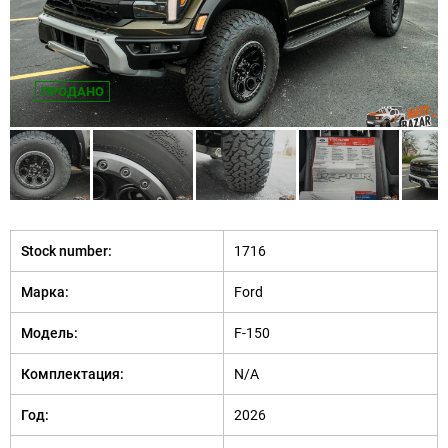
ПРОДАНО
Stock number:
1716
Марка:
Ford
Модель:
F-150
Комплектация:
N/A
Год:
2026