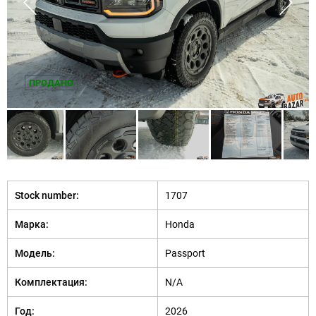
ПРОДАНО
Stock number:
1707
Марка:
Honda
Модель:
Passport
Комплектация:
N/A
Год:
2026