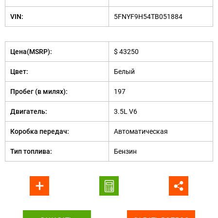
VIN:
5FNYF9H54TB051884
Цена(MSRP):
$ 43250
Цвет:
Белый
Пробег (в милях):
197
Двигатель:
3.5L V6
Коробка передач:
Автоматическая
Тип топлива:
Бензин