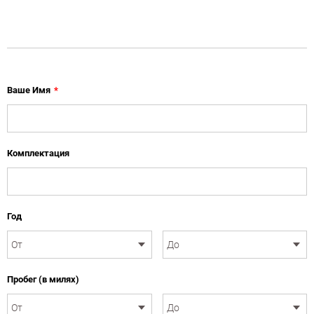
Ваше Имя
*
Комплектация
Год
Пробег (в милях)