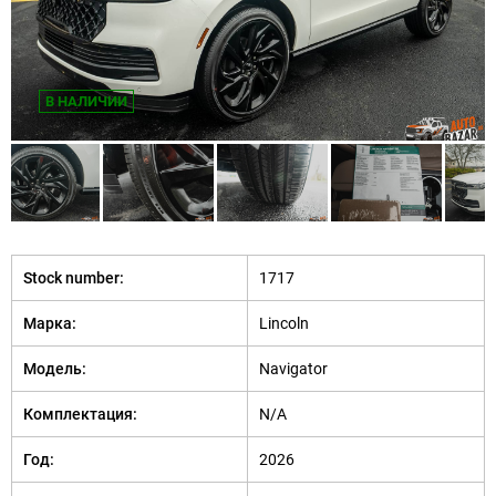
В НАЛИЧИИ
Stock number:
1717
Марка:
Lincoln
Модель:
Navigator
Комплектация:
N/A
Год:
2026