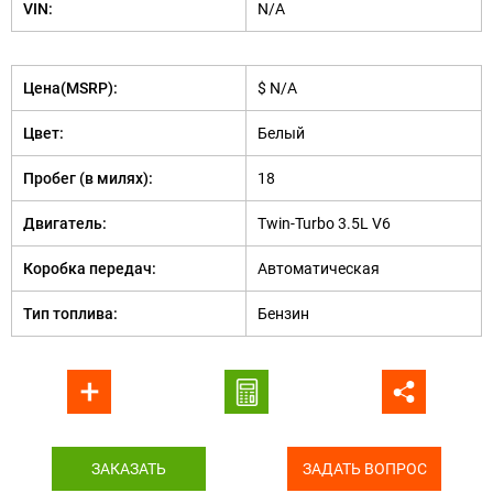
VIN:
N/A
Цена(MSRP):
$ N/A
Цвет:
Белый
Пробег (в милях):
18
Двигатель:
Twin-Turbo 3.5L V6
Коробка передач:
Автоматическая
Тип топлива:
Бензин
ЗАКАЗАТЬ
ЗАДАТЬ ВОПРОС