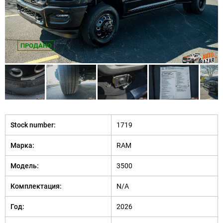
ПРОДАНО
Stock number:
1719
Марка:
RAM
Модель:
3500
Комплектация:
N/A
Год:
2026