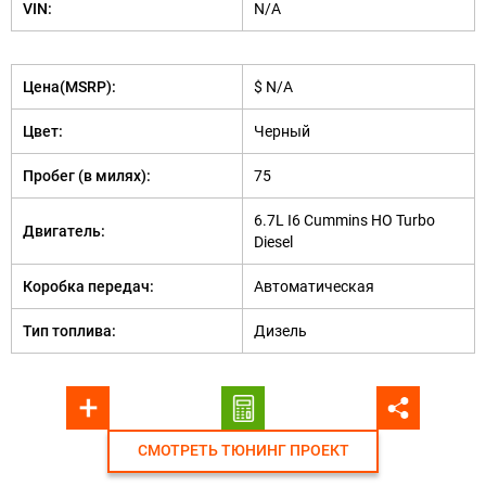
VIN:
N/A
Цена(MSRP):
$ N/A
Цвет:
Черный
Пробег (в милях):
75
6.7L I6 Cummins HO Turbo
Двигатель:
Diesel
Коробка передач:
Автоматическая
Тип топлива:
Дизель
СМОТРЕТЬ ТЮНИНГ ПРОЕКТ