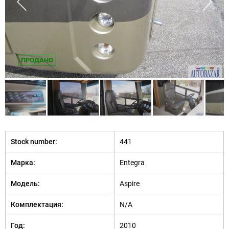
ПРОДАНО
Stock number:
441
Марка:
Entegra
Модель:
Aspire
Комплектация:
N/A
Год:
2010