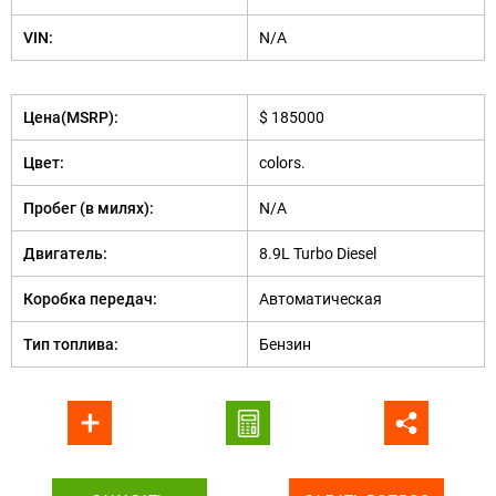
VIN:
N/A
Цена(MSRP):
$ 185000
Цвет:
colors.
Пробег (в милях):
N/A
Двигатель:
8.9L Turbo Diesel
Коробка передач:
Автоматическая
Тип топлива:
Бензин