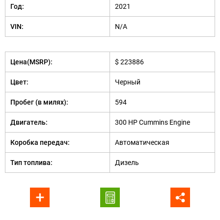
Год:
2021
VIN:
N/A
Цена(MSRP):
$ 223886
Цвет:
Черный
Пробег (в милях):
594
Двигатель:
300 HP Cummins Engine
Коробка передач:
Автоматическая
Тип топлива:
Дизель