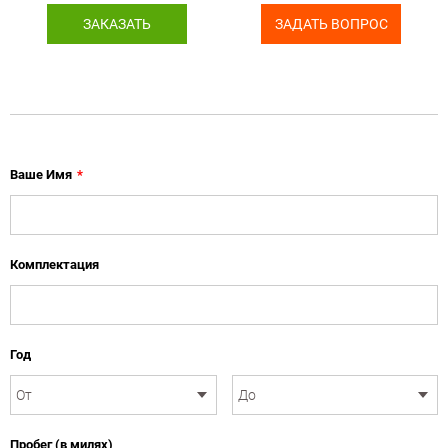
ЗАКАЗАТЬ
ЗАДАТЬ ВОПРОС
Ваше Имя
*
Комплектация
Год
Пробег (в милях)