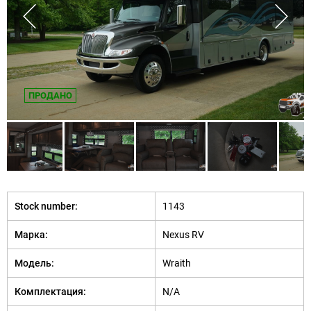
ПРОДАНО
Stock number:
1143
Марка:
Nexus RV
Модель:
Wraith
Комплектация:
N/A