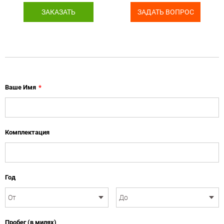
ЗАКАЗАТЬ
ЗАДАТЬ ВОПРОС
Ваше Имя
*
Комплектация
Год
Пробег (в милях)