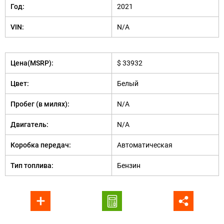
Год:
2021
VIN:
N/A
Цена(MSRP):
$ 33932
Цвет:
Белый
Пробег (в милях):
N/A
Двигатель:
N/A
Коробка передач:
Автоматическая
Тип топлива:
Бензин