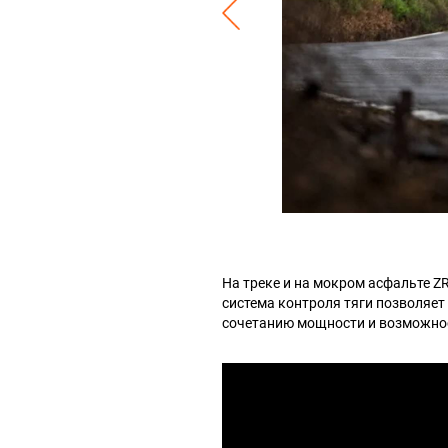
На треке и на мокром асфальте Z
система контроля тяги позволяет
сочетанию мощности и возможност