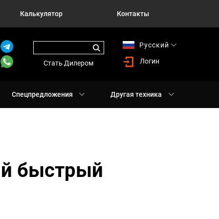
Калькулятор
Контакты
Русский
English
Логин
Стать Дилером
Спецпредложения
Другая техника
мый быстрый