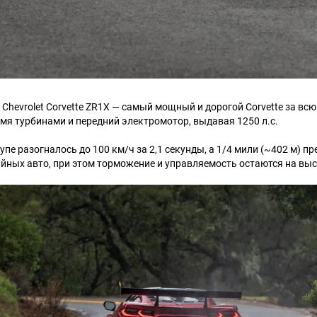
Chevrolet Corvette ZR1X — самый мощный и дорогой Corvette за вс
умя турбинами и передний электромотор, выдавая 1250 л.с.
пе разогналось до 100 км/ч за 2,1 секунды, а 1/4 мили (~402 м) пр
ийных авто, при этом торможение и управляемость остаются на вы