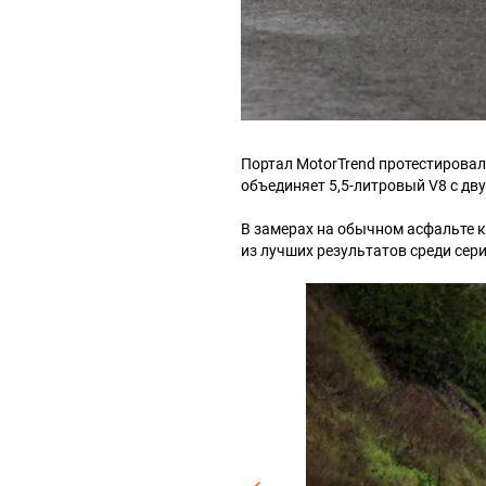
Портал MotorTrend протестировал 
объединяет 5,5-литровый V8 с дв
В замерах на обычном асфальте ку
из лучших результатов среди сер