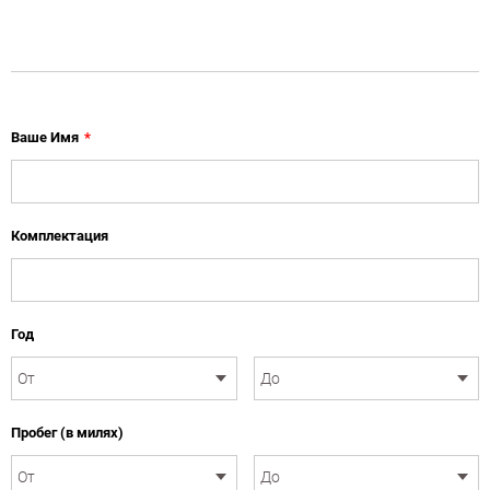
Ваше Имя
*
Комплектация
Год
Пробег (в милях)