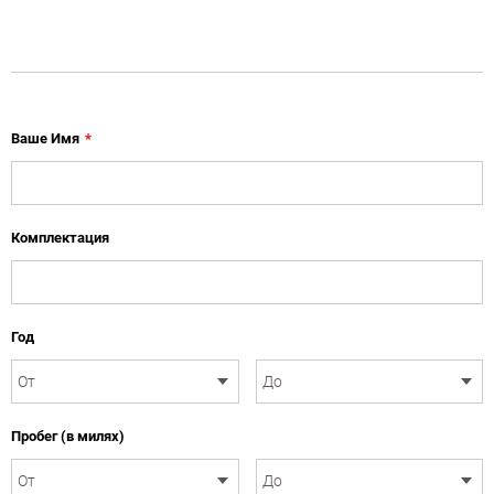
Ваше Имя
*
Комплектация
Год
Пробег (в милях)