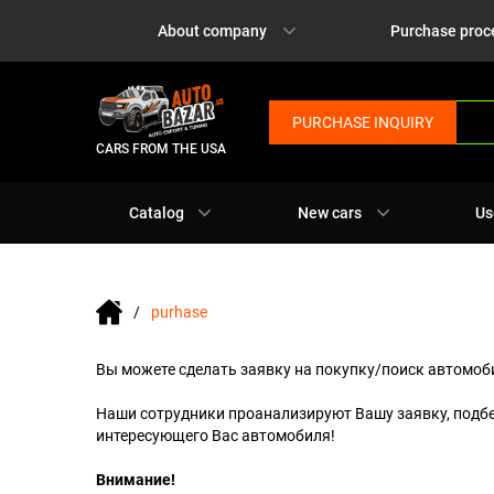
About company
Purchase proc
PURCHASE INQUIRY
CARS FROM THE USA
Catalog
New cars
Us
purhase
Вы можете сделать заявку на покупку/поиск автомоби
Наши сотрудники проанализируют Вашу заявку, подб
интересующего Вас автомобиля!
Внимание!