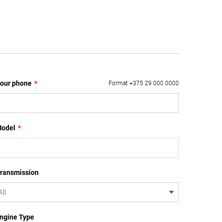
our phone
*
Format +375 29 000 0000
odel
*
ransmission
ngine Type