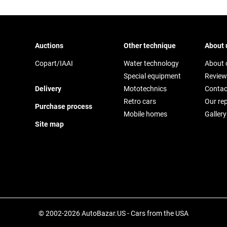
Auctions
Other technique
About 
Copart/IAAI
Water technology
About
Special equipment
Review
Delivery
Mototechnics
Contac
Retro cars
Our re
Purchase process
Mobile homes
Gallery
Site map
© 2002-2026 AutoBazar.US - Cars from the USA