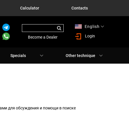
Calculator
Contacts
English
Русский
Login
Become a Dealer
Specials
Other technique
ами для обсуждения и помощи в поиске