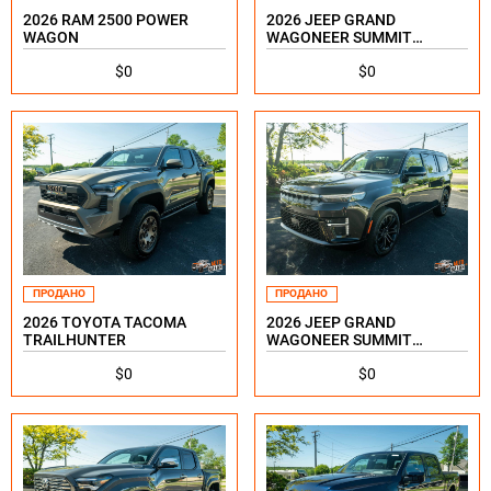
2026 RAM 2500 POWER
2026 JEEP GRAND
WAGON
WAGONEER SUMMIT
RESERVE
$0
$0
ПРОДАНО
ПРОДАНО
2026 TOYOTA TACOMA
2026 JEEP GRAND
TRAILHUNTER
WAGONEER SUMMIT
RESERVE
$0
$0