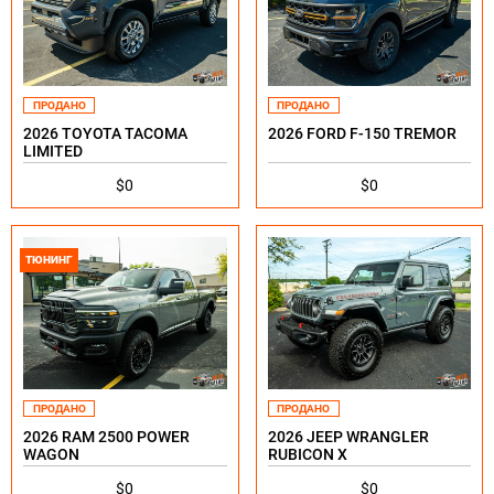
ПРОДАНО
ПРОДАНО
2026 TOYOTA TACOMA
2026 FORD F-150 TREMOR
LIMITED
$0
$0
ТЮНИНГ
ПРОДАНО
ПРОДАНО
2026 RAM 2500 POWER
2026 JEEP WRANGLER
WAGON
RUBICON X
$0
$0