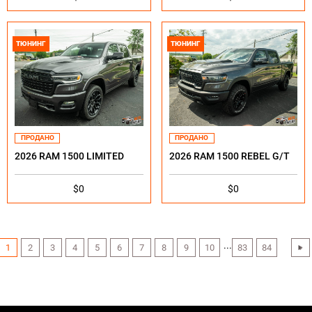
ТЮНИНГ
ТЮНИНГ
ПРОДАНО
ПРОДАНО
2026 RAM 1500 LIMITED
2026 RAM 1500 REBEL G/T
$0
$0
...
1
2
3
4
5
6
7
8
9
10
83
84
›