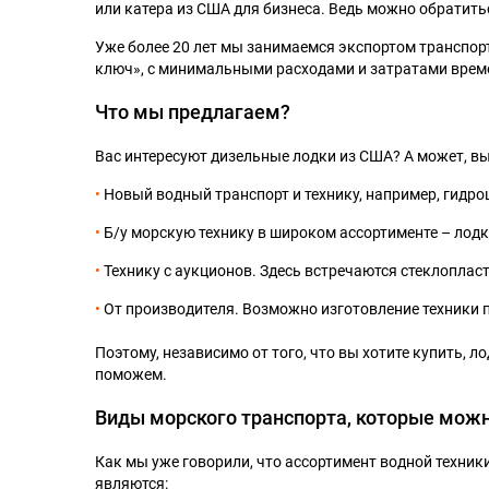
или катера из США для бизнеса. Ведь можно обратить
Уже более 20 лет мы занимаемся экспортом транспорт
ключ», с минимальными расходами и затратами врем
Что мы предлагаем?
Вас интересуют дизельные лодки из США? А может, в
Новый водный транспорт и технику, например, гидро
Б/у морскую технику в широком ассортименте – лодк
Технику с аукционов. Здесь встречаются стеклопласт
От производителя. Возможно изготовление техники 
Поэтому, независимо от того, что вы хотите купить, л
поможем.
Виды морского транспорта, которые мож
Как мы уже говорили, что ассортимент водной техник
являются: