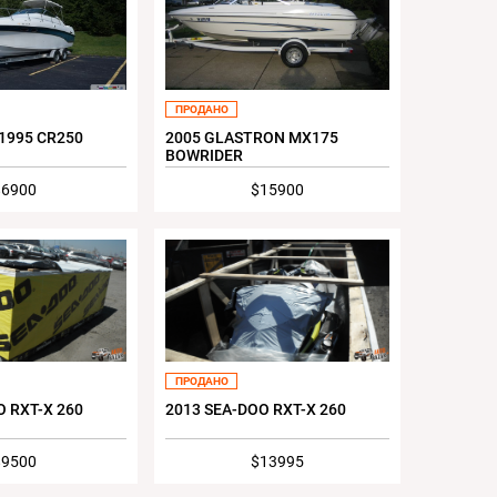
ПРОДАНО
1995 CR250
2005 GLASTRON MX175
BOWRIDER
$6900
$15900
ПРОДАНО
O RXT-X 260
2013 SEA-DOO RXT-X 260
$9500
$13995