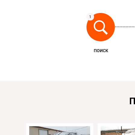
ПОИСК
П