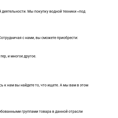
й деятельности. Мы покупку водной техники «под
отрудничая с нами, вы сможете приобрести:
ер, и многое другое.
ь к нам вы найдете то, что ищете. А мы вам в этом
ребованными группами товара в данной отрасли