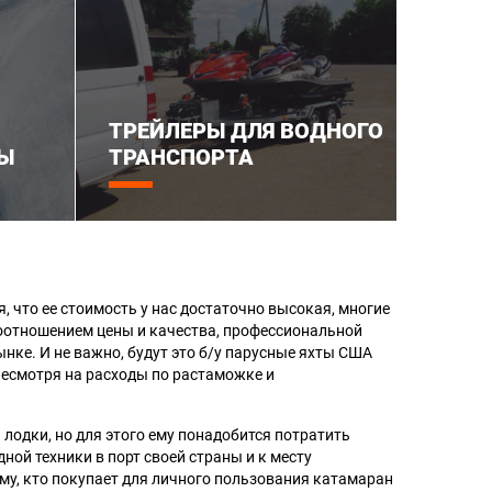
ТРЕЙЛЕРЫ ДЛЯ ВОДНОГО
Ы
ТРАНСПОРТА
, что ее стоимость у нас достаточно высокая, многие
оотношением цены и качества, профессиональной
ке. И не важно, будут это б/у парусные яхты США
несмотря на расходы по растаможке и
одки, но для этого ему понадобится потратить
ной техники в порт своей страны и к месту
ому, кто покупает для личного пользования катамаран