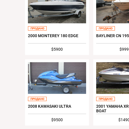
ПРОДАНО
ПРОДАНО
2000 MONTEREY 180 EDGE
BAYLINER CN 19
$5900
$999
ПРОДАНО
ПРОДАНО
2008 KAWASAKI ULTRA
2001 YAMAHA XR
BOAT
$9500
$149