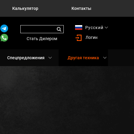
Калькулятор
Контакты
Русский
English
Логин
Стать Дилером
Спецпредложения
Другая техника