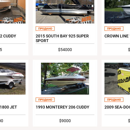
ПРОДАНО
ПРОДАНО
52 CUDDY
2015 SOUTH BAY 925 SUPER
CROWN LINE 
SPORT
5
$54000
ПРОДАНО
ПРОДАНО
1800 JET
1993 MONTEREY 206 CUDDY
2009 SEA-DO
00
$9000