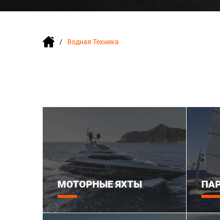
Водная Техника
МОТОРНЫЕ ЯХТЫ
ПА