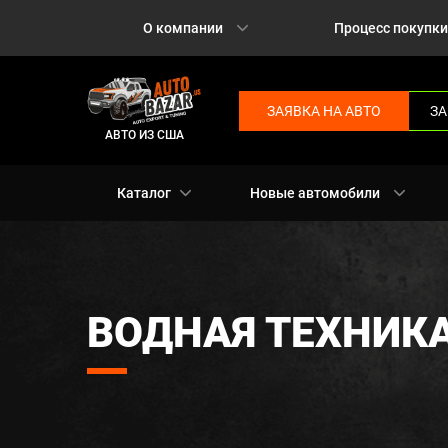
О компании
Процесс покупки
ЗАЯВКА НА АВТО
ЗА
АВТО ИЗ США
Каталог
Новые автомобили
ВОДНАЯ ТЕХНИК