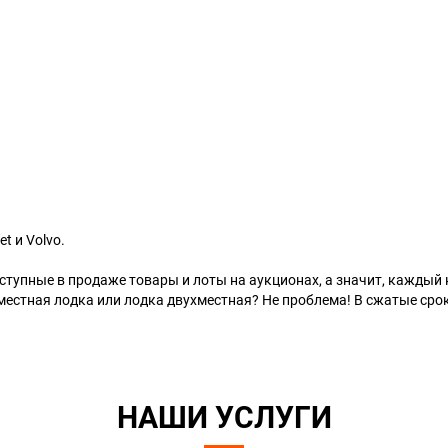
.
t и Volvo.
тупные в продаже товары и лоты на аукционах, а значит, каждый к
местная лодка или лодка двухместная? Не проблема! В сжатые сро
НАШИ УСЛУГИ