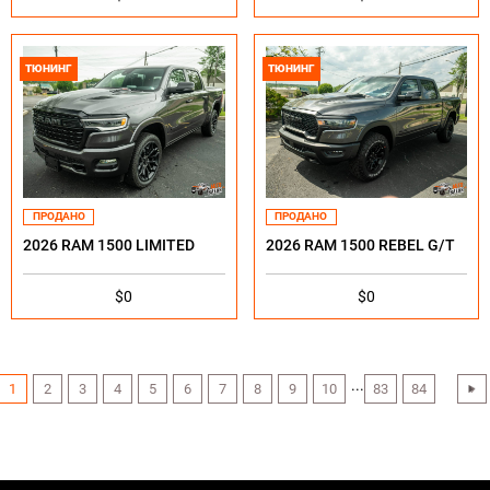
ТЮНИНГ
ТЮНИНГ
ПРОДАНО
ПРОДАНО
2026 RAM 1500 LIMITED
2026 RAM 1500 REBEL G/T
$0
$0
...
1
2
3
4
5
6
7
8
9
10
83
84
›