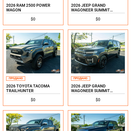
2026 RAM 2500 POWER
2026 JEEP GRAND
WAGON
WAGONEER SUMMIT
RESERVE
$0
$0
ПРОДАНО
ПРОДАНО
2026 TOYOTA TACOMA
2026 JEEP GRAND
TRAILHUNTER
WAGONEER SUMMIT
RESERVE
$0
$0