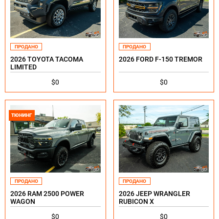
ПРОДАНО
ПРОДАНО
2026 TOYOTA TACOMA
2026 FORD F-150 TREMOR
LIMITED
$0
$0
ТЮНИНГ
ПРОДАНО
ПРОДАНО
2026 RAM 2500 POWER
2026 JEEP WRANGLER
WAGON
RUBICON X
$0
$0