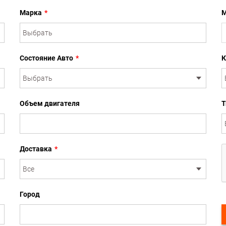
Марка
*
М
Состояние Авто
*
К
Объем двигателя
Т
Доставка
*
Город