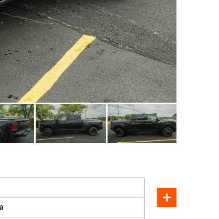
ПРОДАН
й