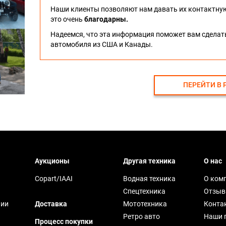
Наши клиенты позволяют нам давать их контактну
это очень
благодарны.
Надеемся, что эта информация поможет вам сдела
автомобиля из США и Канады.
ПЕРЕЙТИ В 
Аукционы
Другая техника
О нас
Copart/IAAI
Водная техника
О ком
Спецтехника
Отзы
чии
Доставка
Мототехника
Конта
Ретро авто
Наши 
Процесс покупки