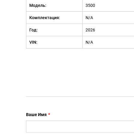
Модель:
3500
Комплектация:
N/A
Год:
2026
VIN:
N/A
Ваше Имя
*