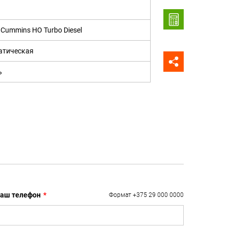
6 Cummins HO Turbo Diesel
атическая
ь
аш телефон
*
Формат +375 29 000 0000