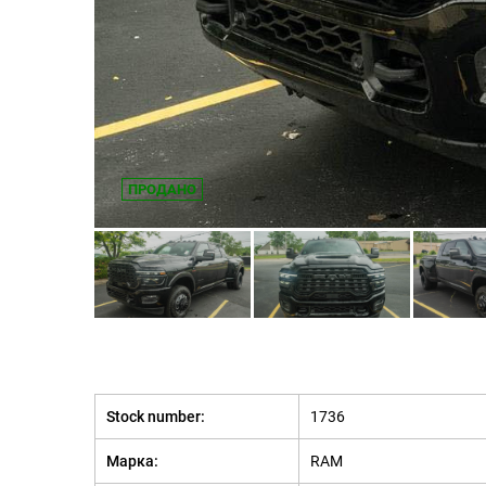
ПРОДАНО
Stock number:
1736
Марка:
RAM