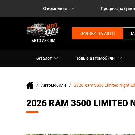
О компании
Процесс покупки
ЗАЯВКА НА АВТО
ЗА
АВТО ИЗ США
Каталог
Новые автомобили
Автомобили
2026 Ram 3500 Limited Night Ed
2026 RAM 3500 LIMITED 