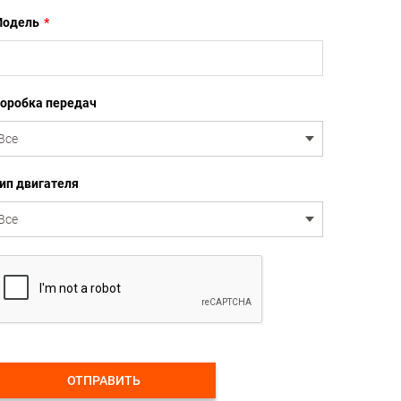
одель
*
оробка передач
ип двигателя
ОТПРАВИТЬ