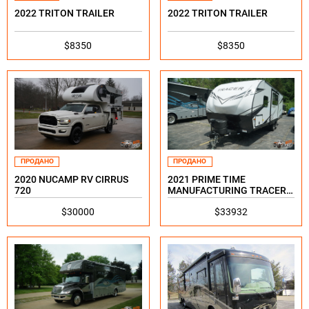
2022 TRITON TRAILER
2022 TRITON TRAILER
$8350
$8350
ПРОДАНО
ПРОДАНО
2020 NUCAMP RV CIRRUS
2021 PRIME TIME
720
MANUFACTURING TRACER
24DBS
$30000
$33932