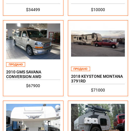
$10000
$34499
ПРОДАНО
ПРОДАНО
2010 GMS SAVANA
2018 KEYSTONE MONTANA
CONVERSION AWD
3791RD
$67900
$71000