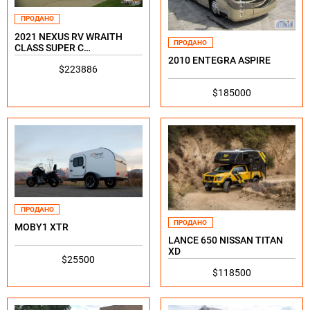
ПРОДАНО
2021 NEXUS RV WRAITH
ПРОДАНО
CLASS SUPER C
MOTORHOME
2010 ENTEGRA ASPIRE
$223886
$185000
ПРОДАНО
ПРОДАНО
MOBY1 XTR
LANCE 650 NISSAN TITAN
XD
$25500
$118500