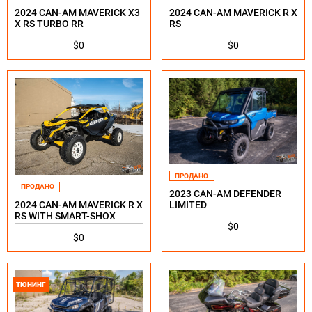
2024 CAN-AM MAVERICK X3
2024 CAN-AM MAVERICK R X
X RS TURBO RR
RS
$0
$0
ПРОДАНО
ПРОДАНО
2023 CAN-AM DEFENDER
2024 CAN-AM MAVERICK R X
LIMITED
RS WITH SMART-SHOX
$0
$0
ТЮНИНГ