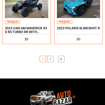
ПРОДАНО
ПРОДАНО
2023 CAN-AM MAVERICK X3
2023 POLARIS SLINGSHOT R
X RS TURBO RR WITH
SMART-SHOX 72
$0
$0
1
2
›