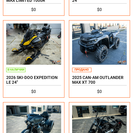
MAX LIMITED 1000R
24”
$0
$0
В НАЛИЧИИ
ПРОДАНО
2026 SKI-DOO EXPEDITION
2025 CAN-AM OUTLANDER
LE 24"
MAX XT 700
$0
$0