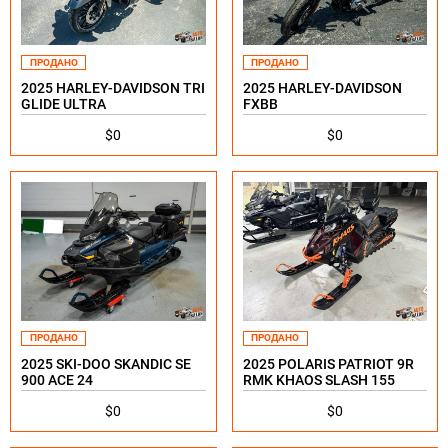
ПРОДАНО
ПРОДАНО
2025 HARLEY-DAVIDSON TRI
2025 HARLEY-DAVIDSON
GLIDE ULTRA
FXBB
$0
$0
ПРОДАНО
ПРОДАНО
2025 SKI-DOO SKANDIС SЕ
2025 POLARIS PATRIOT 9R
900 АСE 24
RMK KHAOS SLASH 155
$0
$0