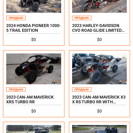
ПРОДАНО
ПРОДАНО
2024 HONDA PIONEER 1000-
2023 HARLEY-DAVIDSON
5 TRAIL EDITION
CVO ROAD GLIDE LIMITED
120TH ANNIVERSARY
$0
$0
ПРОДАНО
ПРОДАНО
2023 CAN-AM MAVERICK
2023 CAN-AM MAVERICK X3
XRS TURBO RR
X RS TURBO RR WITH
SMART-SHOX 72
$0
$0