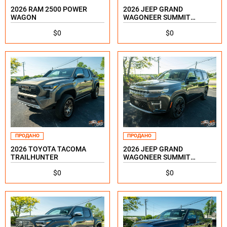
2026 RAM 2500 POWER
2026 JEEP GRAND
WAGON
WAGONEER SUMMIT
RESERVE
$0
$0
ПРОДАНО
ПРОДАНО
2026 TOYOTA TACOMA
2026 JEEP GRAND
TRAILHUNTER
WAGONEER SUMMIT
RESERVE
$0
$0