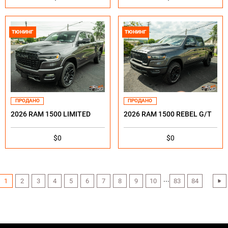
ТЮНИНГ
ТЮНИНГ
ПРОДАНО
ПРОДАНО
2026 RAM 1500 LIMITED
2026 RAM 1500 REBEL G/T
$0
$0
...
1
2
3
4
5
6
7
8
9
10
83
84
›