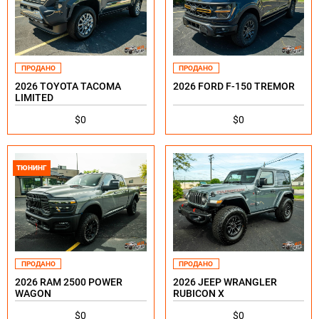
ПРОДАНО
ПРОДАНО
2026 TOYOTA TACOMA
2026 FORD F-150 TREMOR
LIMITED
$0
$0
ТЮНИНГ
ПРОДАНО
ПРОДАНО
2026 RAM 2500 POWER
2026 JEEP WRANGLER
WAGON
RUBICON X
$0
$0