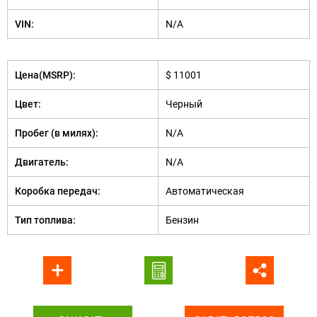
VIN:
N/A
Цена(MSRP):
$ 11001
Цвет:
Черный
Пробег (в милях):
N/A
Двигатель:
N/A
Коробка передач:
Автоматическая
Тип топлива:
Бензин