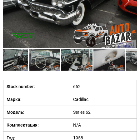
ПРОДАНО
Stock number:
652
Марка:
Cadillac
Модель:
Series 62
Комплектация:
N/A
Год:
1958