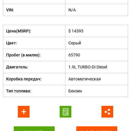
VIN:
N/A
Цена(MSRP):
$ 14395
Цвет:
Серый
Пробег (в милях):
65790
Двигатель:
1.9L TURBO-DI Diesel
Коробка передач:
Автоматическая
Тип топлива:
Бензин