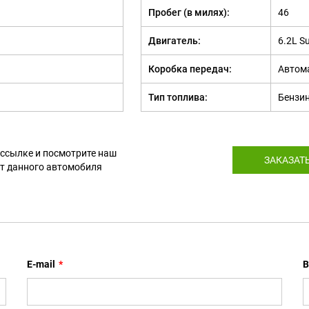
Пробег (в милях):
46
Двигатель:
6.2L S
Коробка передач:
Автом
Тип топлива:
Бензи
 ссылке и посмотрите наш
ЗАКАЗАТ
т данного автомобиля
E-mail
*
В