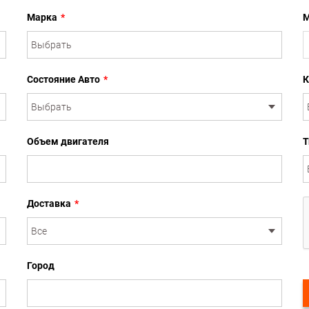
Марка
*
М
Состояние Авто
*
К
Объем двигателя
Т
Доставка
*
Город