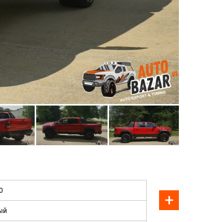
ПРОДАН
0
ый