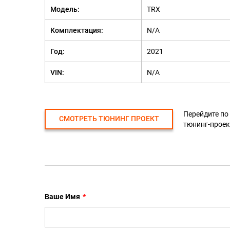
Модель:
TRX
Комплектация:
N/A
Год:
2021
VIN:
N/A
Перейдите по
СМОТРЕТЬ ТЮНИНГ ПРОЕКТ
тюнинг-проек
Ваше Имя
*