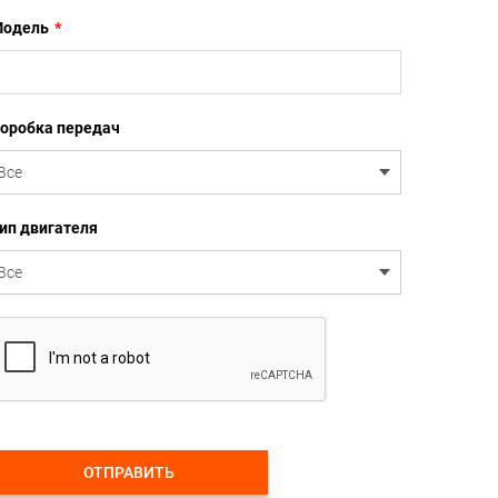
одель
*
оробка передач
ип двигателя
ОТПРАВИТЬ