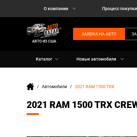
О компании
Процесс покупки
ЗАЯВКА НА АВТО
ЗА
АВТО ИЗ США
Каталог
Новые автомобили
Автомобили
2021 RAM 1500 TRX
2021 RAM 1500 TRX CRE