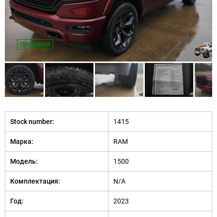
ПРОДАНО
Stock number:
1415
Марка:
RAM
Модель:
1500
Комплектация:
N/A
Год:
2023