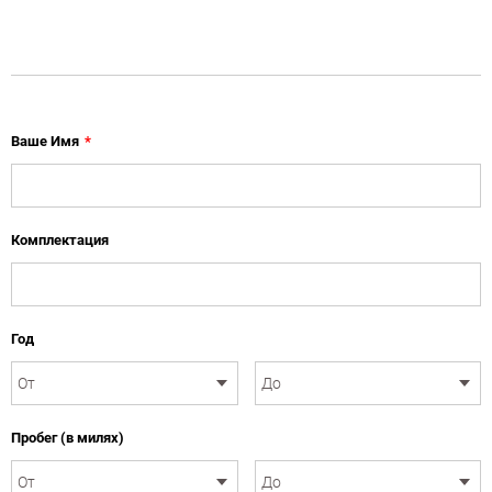
Ваше Имя
*
Комплектация
Год
Пробег (в милях)