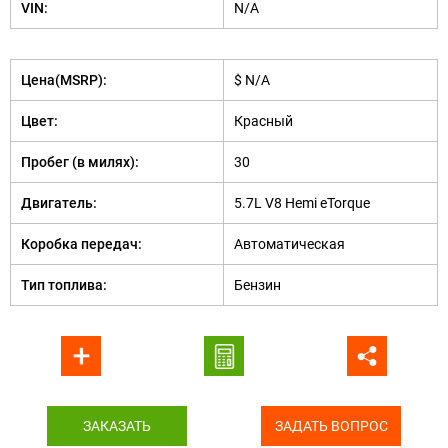
VIN:
N/A
Цена(MSRP):
$ N/A
Цвет:
Красный
Пробег (в милях):
30
Двигатель:
5.7L V8 Hemi eTorque
Коробка передач:
Автоматическая
Тип топлива:
Бензин
ЗАКАЗАТЬ
ЗАДАТЬ ВОПРОС